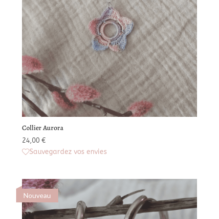
Collier Aurora
24,00
€
Sauvegardez vos envies
Nouveau