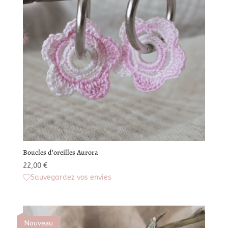
Boucles d’oreilles Aurora
22,00
€
Sauvegardez vos envies
Nouveau