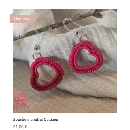
Nouveau
Boucles d’oreilles Corazón
21,00
€