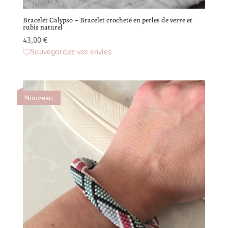
Bracelet Calypso – Bracelet crocheté en perles de verre et
rubis naturel
43,00
€
Sauvegardez vos envies
Nouveau