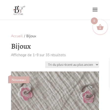
0
Accueil
/ Bijoux
Bijoux
Trié
Affichage de 1–9 sur 35 résultats
du
plus
récent
au
Nouveau
plus
ancien