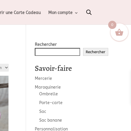
rir une Carte Cadeau
Mon compte
0
Rechercher
Rechercher
Savoir-faire
Mercerie
Maroquinerie
Ombrelle
Porte-carte
Sac
Sac banane
Personnalisation