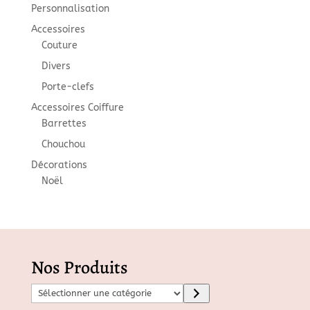
Personnalisation
Accessoires
Couture
Divers
Porte-clefs
Accessoires Coiffure
Barrettes
Chouchou
Décorations
Noël
Nos Produits
S
é