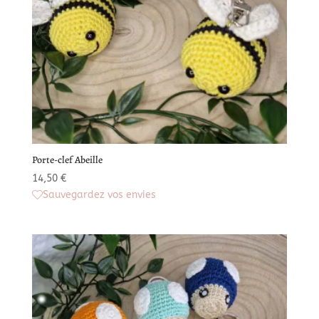
Porte-clef Abeille
14,50
€
Sauvegardez vos envies