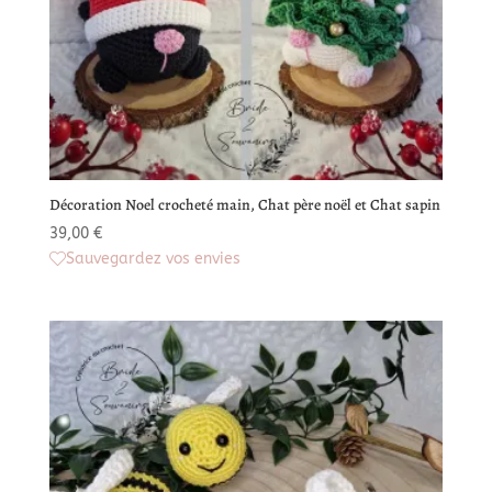
Décoration Noel crocheté main, Chat père noël et Chat sapin
39,00
€
Sauvegardez vos envies