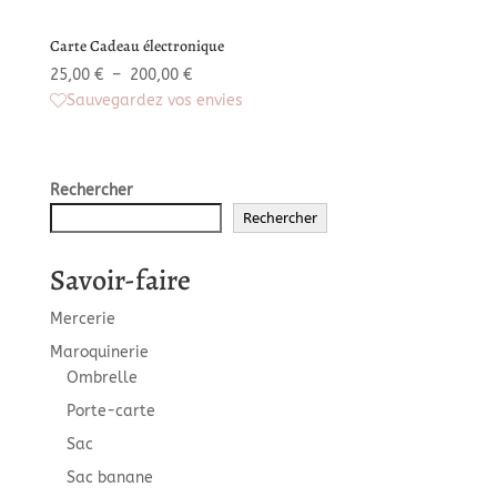
Carte Cadeau électronique
Plage
25,00
€
–
200,00
€
de
Sauvegardez vos envies
prix :
25,00 €
à
Rechercher
200,00 €
Rechercher
Savoir-faire
Mercerie
Maroquinerie
Ombrelle
Porte-carte
Sac
Sac banane