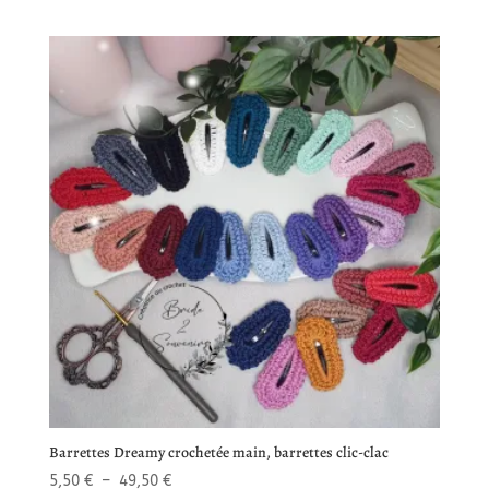
Barrettes Dreamy crochetée main, barrettes clic-clac
Plage
5,50
€
–
49,50
€