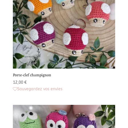
Porte-clef champignon
12,00
€
Sauvegardez vos envies