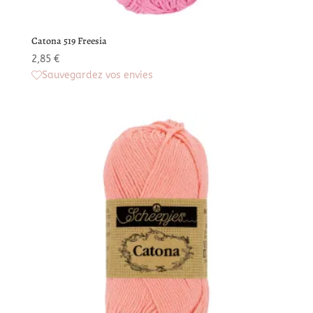
Catona 519 Freesia
2,85
€
Sauvegardez vos envies