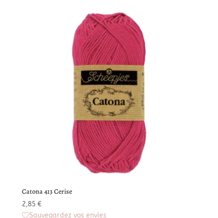
Catona 413 Cerise
2,85
€
Sauvegardez vos envies