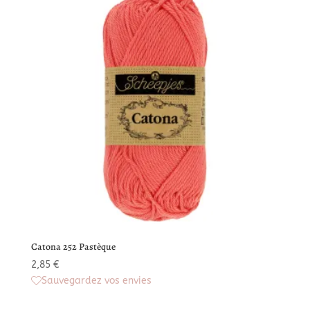
Catona 252 Pastèque
2,85
€
Sauvegardez vos envies