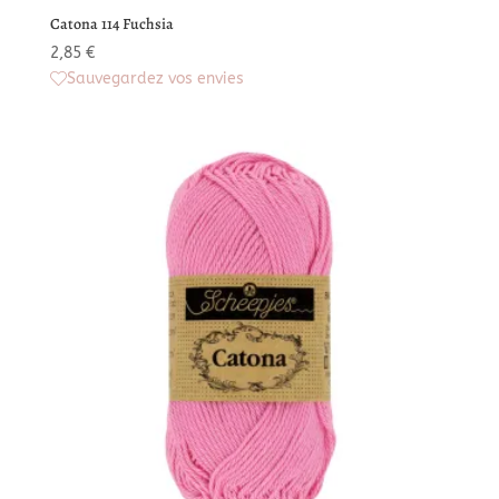
Catona 114 Fuchsia
2,85
€
Sauvegardez vos envies