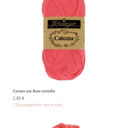
Catona 256 Rose cornelia
2,85
€
Sauvegardez vos envies