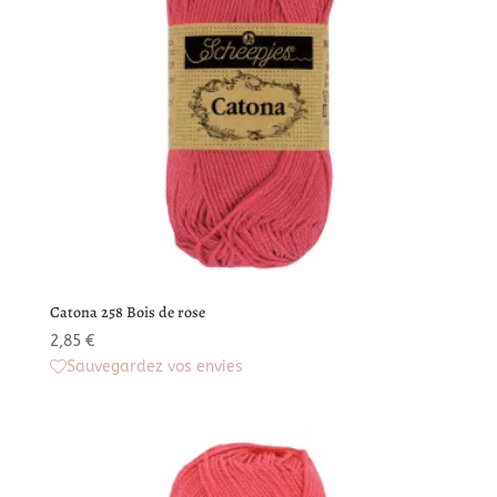
Catona 258 Bois de rose
2,85
€
Sauvegardez vos envies