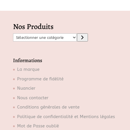
Nos Produits
S
é
l
e
Informations
c
La marque
t
Programme de fidélité
i
o
Nuancier
n
Nous contacter
n
Conditions générales de vente
e
r
Politique de confidentialité et Mentions légales
u
Mot de Passe oublié