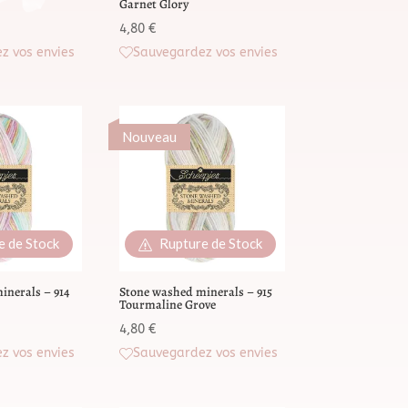
Garnet Glory
4,80
€
z vos envies
Sauvegardez vos envies
Nouveau
e de Stock
Rupture de Stock
inerals – 914
Stone washed minerals – 915
Tourmaline Grove
4,80
€
z vos envies
Sauvegardez vos envies