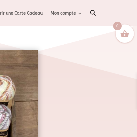
rir une Carte Cadeau
Mon compte
0