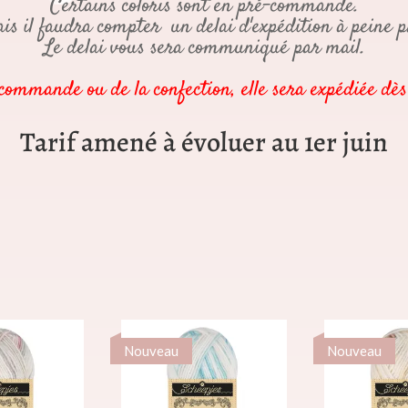
Certains coloris sont en pré-commande.
 il faudra compter un delai d'expédition à peine plu
Le delai vous sera communiqué par mail.
mmande ou de la confection, elle sera expédiée dès r
Tarif amené à évoluer au 1er juin
Nouveau
Nouveau