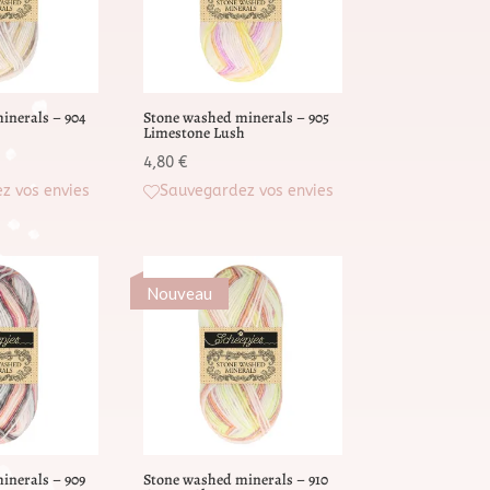
inerals – 904
Stone washed minerals – 905
Limestone Lush
4,80
€
z vos envies
Sauvegardez vos envies
Nouveau
inerals – 909
Stone washed minerals – 910