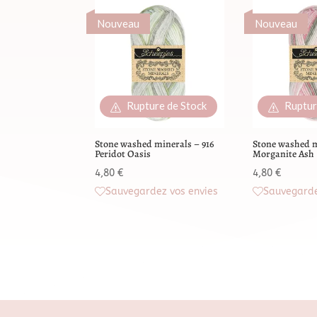
Nouveau
Nouveau
Rupture de Stock
Ruptur
Stone washed minerals – 916
Stone washed m
Peridot Oasis
Morganite Ash
4,80
€
4,80
€
Sauvegardez vos envies
Sauvegarde