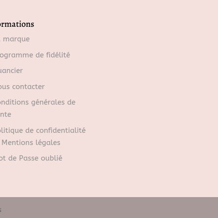
ormations
a marque
ogramme de fidélité
ancier
us contacter
nditions générales de
nte
litique de confidentialité
 Mentions légales
t de Passe oublié
s