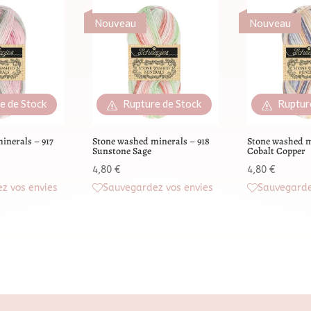
Nouveau
Nouveau
e de Stock
Rupture de Stock
Ruptur
inerals – 917
Stone washed minerals – 918
Stone washed m
Sunstone Sage
Cobalt Copper
4,80
€
4,80
€
z vos envies
Sauvegardez vos envies
Sauvegarde