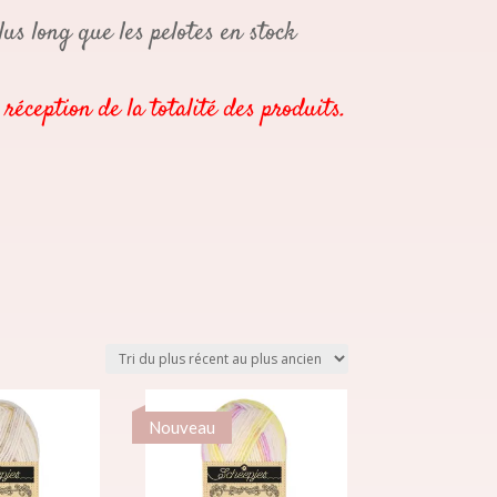
s long que les pelotes en stock
éception de la totalité des produits.
Nouveau