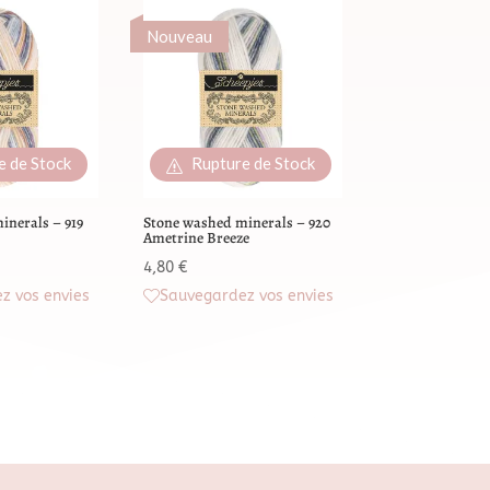
Nouveau
e de Stock
Rupture de Stock
inerals – 919
Stone washed minerals – 920
Ametrine Breeze
4,80
€
z vos envies
Sauvegardez vos envies