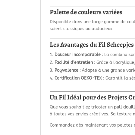
Palette de couleurs variées
Disponible dans une large gamme de coul
soient classiques ou audacieux.
Les Avantages du Fil Scheepjes
Douceur incomparable
: La combinaison
Facilité d’entretien
: Grâce à l’acrylique
Polyvalence
: Adapté à une grande variét
Certification OEKO-TEX
: Garantit la sé
Un Fil Idéal pour des Projets 
Que vous souhaitiez tricoter un
pull douil
à toutes vos envies créatives. Sa texture
Commandez dès maintenant vos pelotes et 