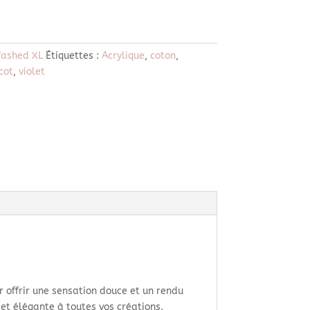
Washed XL
Étiquettes :
Acrylique
,
coton
,
icot
,
violet
 offrir une sensation douce et un rendu
et élégante à toutes vos créations.