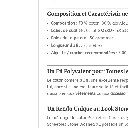
Composition et Caractéristique
Composition
: 70 % coton, 30 % acryliqu
Label de qualité
: Certifié
OEKO-TEX St
Poids de la pelote
: 50 grammes.
Longueur du fil
: 75 mètres.
Aiguille / crochet recommandées
: 5,00
Un Fil Polyvalent pour Toutes l
Le
coton
confère au fil une excellente resp
lui, garantit une meilleure solidité et faci
aussi bien aux
vêtements
qu’aux
accessoi
Un Rendu Unique au Look Sto
Le mélange de
coton écru
et de fibres
acr
Scheepjes Stone Washed XL possède un loo