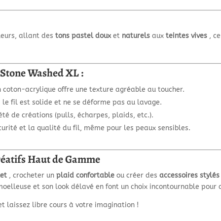
eurs, allant des
tons pastel doux
et
naturels
aux
teintes vives
, ce
 Stone Washed XL :
 coton-acrylique offre une texture agréable au toucher.
, le fil est solide et ne se déforme pas au lavage.
é de créations (pulls, écharpes, plaids, etc.).
curité et la qualité du fil, même pour les peaux sensibles.
Créatifs Haut de Gamme
let
, crocheter un
plaid confortable
ou créer des
accessoires stylés
 moelleuse et son look délavé en font un choix incontournable pour 
laissez libre cours à votre imagination !