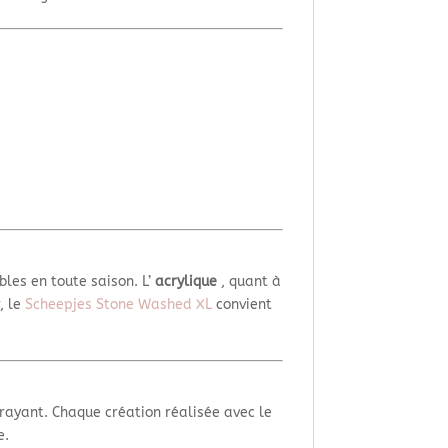
bles en toute saison. L’
acrylique
, quant à
, le
Scheepjes Stone Washed XL
convient
trayant. Chaque création réalisée avec le
e.