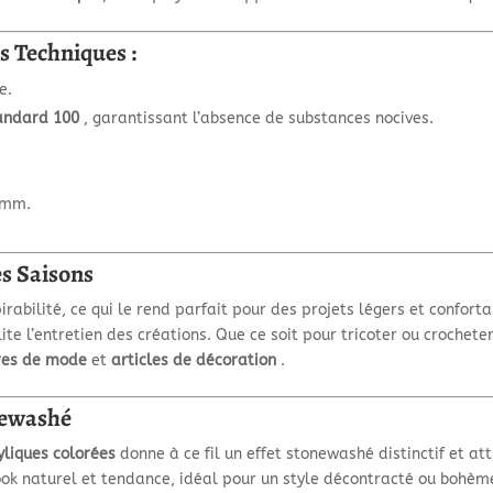
s Techniques :
e.
andard 100
, garantissant l’absence de substances nocives.
 mm.
es Saisons
irabilité, ce qui le rend parfait pour des projets légers et conforta
lite l’entretien des créations. Que ce soit pour tricoter ou crocheter
res de mode
et
articles de décoration
.
newashé
yliques colorées
donne à ce fil un effet stonewashé distinctif et at
k naturel et tendance, idéal pour un style décontracté ou bohèm