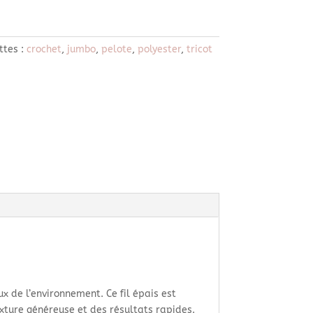
ttes :
crochet
,
jumbo
,
pelote
,
polyester
,
tricot
 de l’environnement. Ce fil épais est
exture généreuse et des résultats rapides.