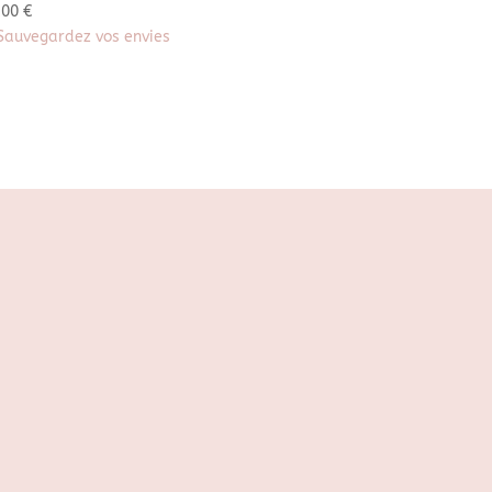
,00
€
Sauvegardez vos envies