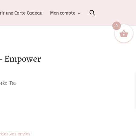
rir une Carte Cadeau
Mon compte
0
 – Empower
Oeko-Tex
dez vos envies