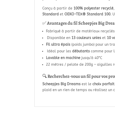
Conçu à partir de
100% polyester recyclé
Standard
et
OEKO-TEX® Standard 100
. 
✅ Avantages du fil Scheepjes Big Drea
Fabriqué à partir de matériaux recyclés
Disponible en
13 couleurs unies
et
10 v
Fil ultra épais
(poids jumbo) pour un tra
Idéal pour les
débutants
comme pour l
Lavable en machine
jusqu’à 40°C
22 mètres / pelote de 200g – aiguille
🔍 Recherchez-vous un fil pour vos pro
Scheepjes Big Dreams
est le
choix parfait
plaid en un rien de temps ou réalisez un c