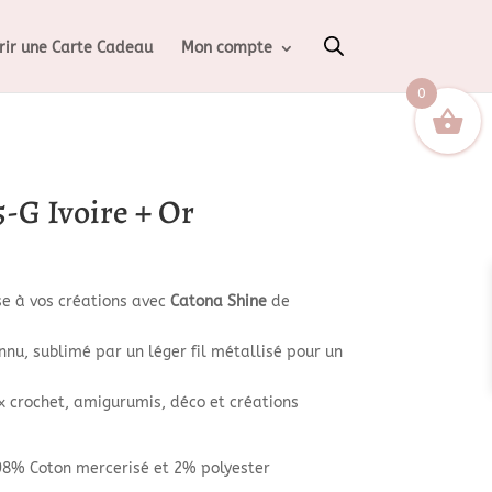
rir une Carte Cadeau
Mon compte
0
-G Ivoire + Or
e à vos créations avec
Catona Shine
de
nnu, sublimé par un léger fil métallisé pour un
ux crochet, amigurumis, déco et créations
 98% Coton mercerisé et 2% polyester