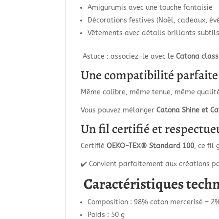
Amigurumis avec une touche fantaisie
Décorations festives (Noël, cadeaux, é
Vêtements avec détails brillants subtil
Astuce : associez-le avec le
Catona class
Une compatibilité parfait
Même calibre, même tenue, même qualité
Vous pouvez mélanger
Catona Shine et C
Un fil certifié et respectu
Certifié
OEKO-TEX® Standard 100
, ce fi
✔️ Convient parfaitement aux créations po
Caractéristiques tech
Composition : 98% coton mercerisé – 2%
Poids : 50 g