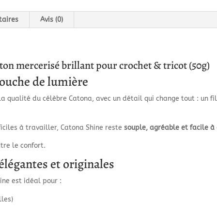
taires
Avis (0)
ton mercerisé brillant pour crochet & tricot (50g)
touche de lumière
a qualité du célèbre Catona, avec un détail qui change tout : un fi
ficiles à travailler, Catona Shine reste
souple, agréable et facile à
re le confort.
élégantes et originales
ne est idéal pour :
lles)