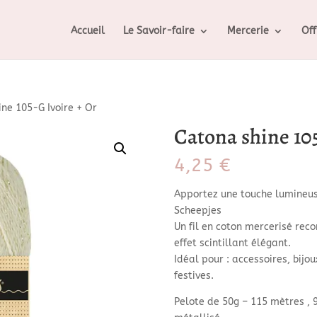
Accueil
Le Savoir-faire
Mercerie
Off
ne 105-G Ivoire + Or
Catona shine 105
4,25
€
Apportez une touche lumineus
Scheepjes
Un fil en coton mercerisé reco
effet scintillant élégant.
Idéal pour : accessoires, bijo
festives.
Pelote de 50g – 115 mètres ,