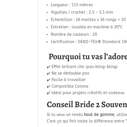
Longueur : 115 mètres
Aiguilles / crochet : 2,5 – 3,5 mm
Échantillon : 26 mailles x 36 rangs = 10
Entretien : lavable en machine à 30°C
Nombre de couleurs : 20
Certification : OEKO-TEX® Standard 10
Pourquoi tu vas l’ador
✔️ Effet brillant chic (pas bling-bling)
✔️ Ne se dédouble pas
✔️ Facile à travailler
✔️ Compatible Catona
✔️ Idéal pour projets créatifs et cadeaux
Conseil Bride 2 Souven
Si tu veux un rendu
haut de gamme
, util
C’est ça qui fait toute la différence entre 