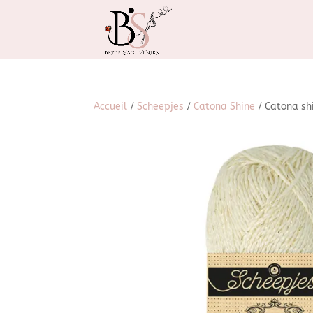
Accueil
/
Scheepjes
/
Catona Shine
/ Catona shi