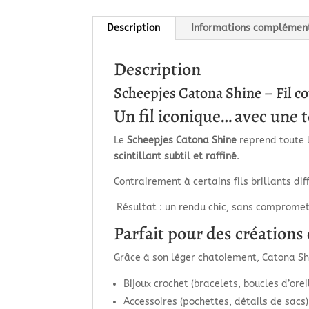
Description
Informations complémen
Description
Scheepjes Catona Shine – Fil co
Un fil iconique… avec une 
Le
Scheepjes Catona Shine
reprend toute l
scintillant subtil et raffiné
.
Contrairement à certains fils brillants dif
Résultat : un rendu chic, sans compromett
Parfait pour des créations 
Grâce à son léger chatoiement, Catona Shi
Bijoux crochet (bracelets, boucles d’orei
Accessoires (pochettes, détails de sacs)