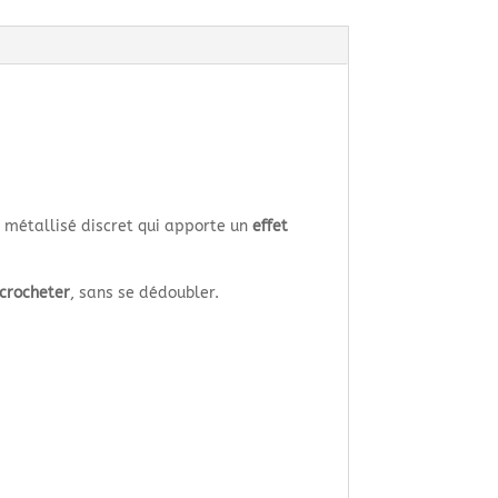
l métallisé discret qui apporte un
effet
 crocheter
, sans se dédoubler.