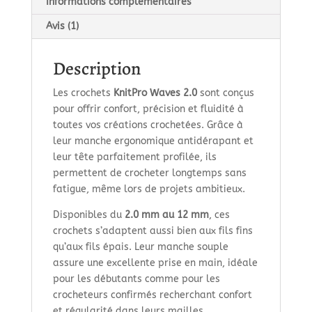
Informations complémentaires
Avis (1)
Description
Les crochets
KnitPro Waves 2.0
sont conçus
pour offrir confort, précision et fluidité à
toutes vos créations crochetées. Grâce à
leur manche ergonomique antidérapant et
leur tête parfaitement profilée, ils
permettent de crocheter longtemps sans
fatigue, même lors de projets ambitieux.
Disponibles du
2.0 mm au 12 mm
, ces
crochets s’adaptent aussi bien aux fils fins
qu’aux fils épais. Leur manche souple
assure une excellente prise en main, idéale
pour les débutants comme pour les
crocheteurs confirmés recherchant confort
et régularité dans leurs mailles.