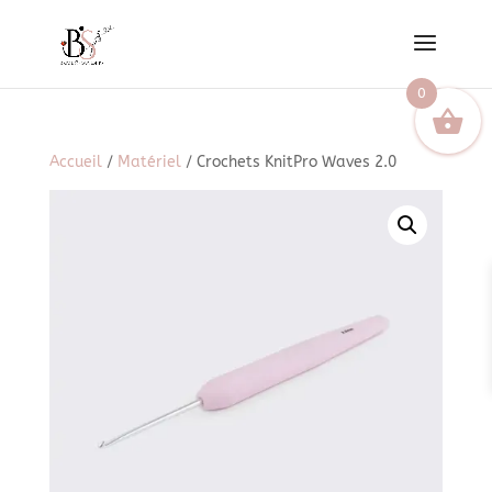
0
Accueil
/
Matériel
/ Crochets KnitPro Waves 2.0