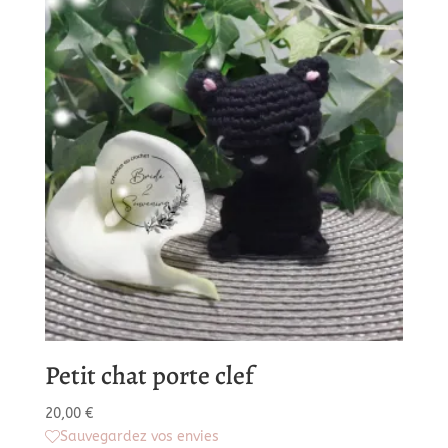
20,00 €
Petit chat porte clef
20,00
€
Sauvegardez vos envies